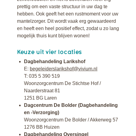
prettig om een vaste structuur in uw dag te
hebben. Ook geeft het een rustmoment voor uw
mantelzorger. Dit wordt vaak erg gewaardeerd
en heeft een heel positief effect, zodat u zo lang
mogelijk thuis kunt blijven wonen!
Keuze uit vier locaties
Dagbehandeling Larikshof
E:
begeleiderslarikshof@vivium.nl
T:
035 5 390 519
Woonzorgcentrum De Stichtse Hof /
Naarderstraat 81
1251 BG Laren
Dagcentrum De Bolder (Dagbehandeling
en -Verzorging)
Woonzorgcentrum De Bolder / Akkerweg 57
1276 BB Huizen
Dagbehandeling Oversingel