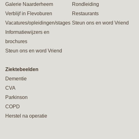
Galerie Naarderheem
Rondleiding
Verblijf in Flevoburen
Restaurants
Vacatures/opleidingen/stages
Steun ons en word Vriend
Informatiewijzers en
brochures
Steun ons en word Vriend
Ziektebeelden
Dementie
CVA
Parkinson
COPD
Herstel na operatie