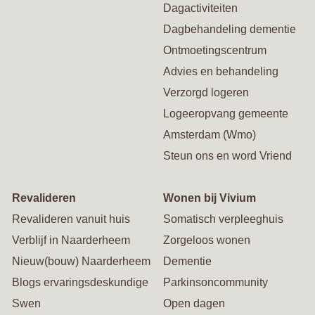
Dagactiviteiten
Dagbehandeling dementie
Ontmoetingscentrum
Advies en behandeling
Verzorgd logeren
Logeeropvang gemeente
Amsterdam (Wmo)
Steun ons en word Vriend
Revalideren
Wonen bij Vivium
Revalideren vanuit huis
Somatisch verpleeghuis
Verblijf in Naarderheem
Zorgeloos wonen
Nieuw(bouw) Naarderheem
Dementie
Blogs ervaringsdeskundige
Parkinsoncommunity
Swen
Open dagen