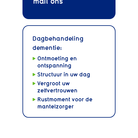
mail
ons
Dagbehandeling
dementie:
Ontmoeting en
ontspanning
Structuur in uw dag
Vergroot uw
zelfvertrouwen
Rustmoment voor de
mantelzorger