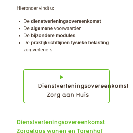
Hieronder vindt u:
De
dienstverleningsovereenkomst
De
algemene
voorwaarden
De
bijzondere modules
De
praktijkrichtlijnen fysieke belasting
zorgverleners
Dienstverleningsovereenkomst
Zorg aan Huis
Dienstverleningsovereenkomst
Zorgeloos wonen en Torenhof