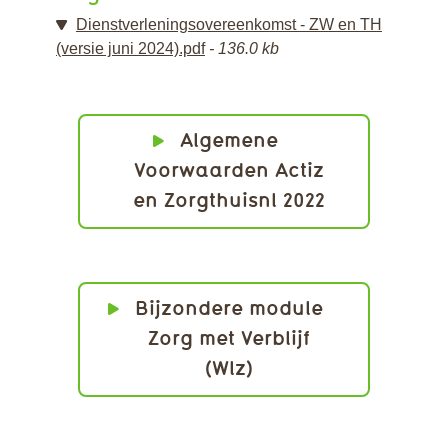
Dienstverleningsovereenkomst - ZW en TH
(versie juni 2024).pdf
136.0 kb
Algemene
Voorwaarden Actiz
en Zorgthuisnl 2022
Bijzondere module
Zorg met Verblijf
(Wlz)