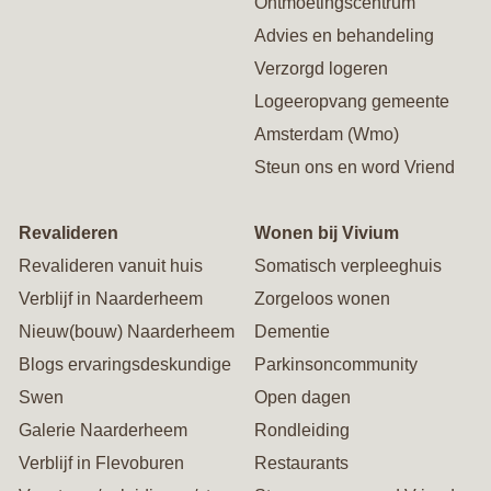
Ontmoetingscentrum
Advies en behandeling
Verzorgd logeren
Logeeropvang gemeente
Amsterdam (Wmo)
Steun ons en word Vriend
Revalideren
Wonen bij Vivium
Revalideren vanuit huis
Somatisch verpleeghuis
Verblijf in Naarderheem
Zorgeloos wonen
Nieuw(bouw) Naarderheem
Dementie
Blogs ervaringsdeskundige
Parkinsoncommunity
Swen
Open dagen
Galerie Naarderheem
Rondleiding
Verblijf in Flevoburen
Restaurants