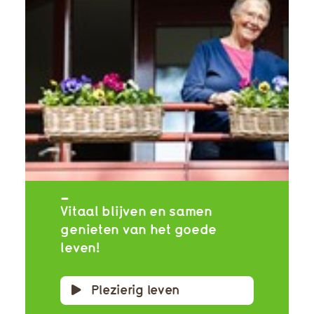
Vitaal blijven en samen
genieten van het goede
leven!
Plezierig leven