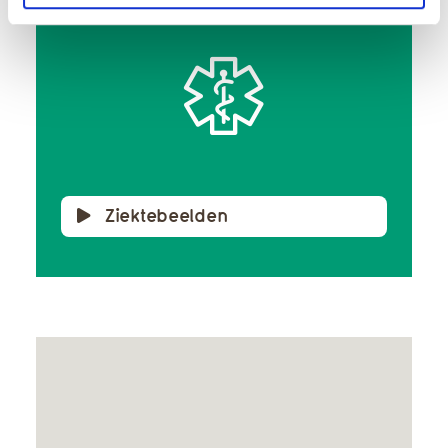
Ziektebeelden