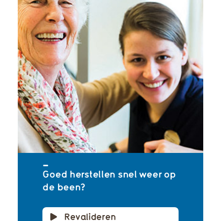
Goed herstellen snel weer op
de been?
Revalideren