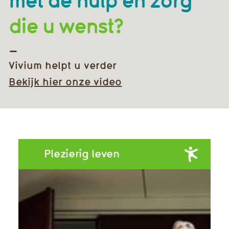
die u wenst?
Vivium helpt u verder
Bekijk hier onze video
Plezierig leven