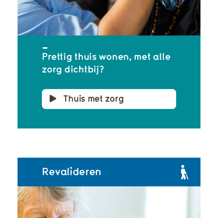
Prettig thuis wonen, met alle
zorg dichtbij?
Thuis met zorg
Revalideren