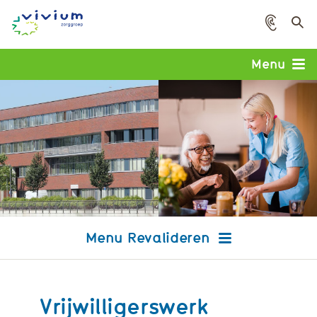
Voorle
Menu
Revalideren
Vrijwilligerswerk
Crisisopname