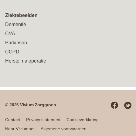
Ziektebeelden
Dementie
CVA
Parkinson
COPD
Herstel na operatie
© 2026 Vivium Zorggroep
Social
media
Contact
Privacy statement
Cookieverklaring
Naar Viviumnet
Algemene voorwaarden