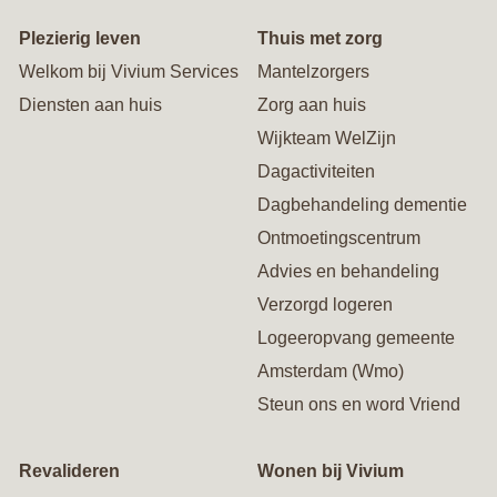
Plezierig leven
Thuis met zorg
Welkom bij Vivium Services
Mantelzorgers
Diensten aan huis
Zorg aan huis
Wijkteam WelZijn
Dagactiviteiten
Dagbehandeling dementie
Ontmoetingscentrum
Advies en behandeling
Verzorgd logeren
Logeeropvang gemeente
Amsterdam (Wmo)
Steun ons en word Vriend
Revalideren
Wonen bij Vivium