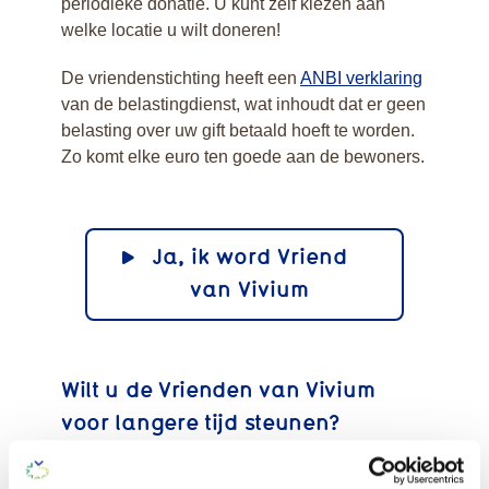
periodieke donatie. U kunt zelf kiezen aan
welke locatie u wilt doneren!
De vriendenstichting heeft een
ANBI verklaring
van de belastingdienst, wat inhoudt dat er geen
belasting over uw gift betaald hoeft te worden.
Zo komt elke euro ten goede aan de bewoners.
Ja, ik word Vriend
van Vivium
Wilt u de Vrienden van Vivium
voor langere tijd steunen?
Dan adviseren wij een periodieke
schenkingovereenkomst af te sluiten. Deze