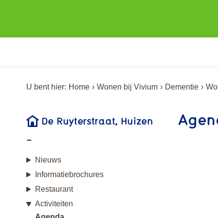
U bent hier:
Home
Wonen bij Vivium
Dementie
Woo
Agen
De Ruyterstraat, Huizen
Nieuws
Informatiebrochures
Restaurant
Activiteiten
Agenda