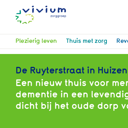
Plezierig leven
Thuis met zorg
Rev
De Ruyterstraat in Huizen
Een nieuw thuis voor me
dementie in een levendig
dicht bij het oude dorp 