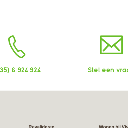
35) 6 924 924
Stel een vr
Revalideren
Wonen bij Vi