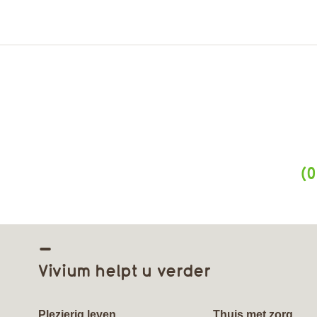
(0
Vivium helpt u verder
Plezierig leven
Thuis met zorg