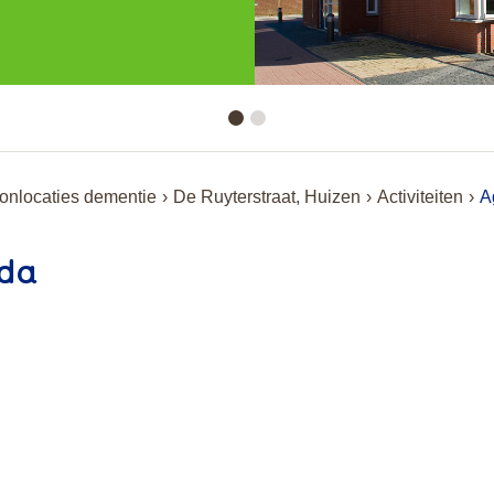
nlocaties dementie
De Ruyterstraat, Huizen
Activiteiten
A
da