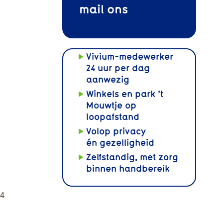
mail
ons
Vivium-medewerker
24 uur per dag
aanwezig
Winkels en park 't
Mouwtje op
loopafstand
Volop privacy
én gezelligheid
Zelfstandig, met zorg
binnen handbereik
24