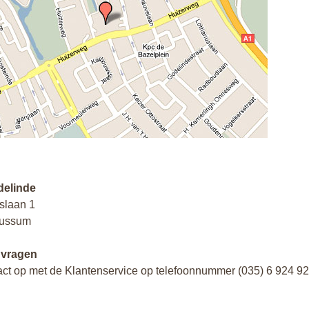
delinde
lslaan 1
Bussum
 vragen
ct op met de Klantenservice op telefoonnummer (035) 6 924 9