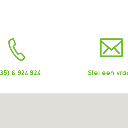
35) 6 924 924
Stel een vr