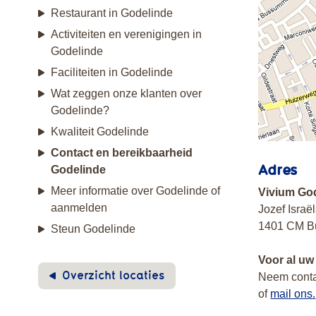
Restaurant in Godelinde
Activiteiten en verenigingen in
Godelinde
Faciliteiten in Godelinde
Wat zeggen onze klanten over
Godelinde?
Kwaliteit Godelinde
Contact en bereikbaarheid
Adres
Godelinde
Meer informatie over Godelinde of
Vivium Go
aanmelden
Jozef Israë
1401 CM 
Steun Godelinde
Voor al uw
Overzicht locaties
Neem conta
of
mail ons.