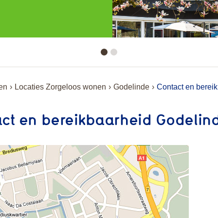
en
Locaties Zorgeloos wonen
Godelinde
Contact en berei
ct en bereikbaarheid Godelin