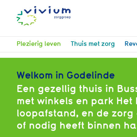
Plezierig leven
Thuis met zorg
Rev
Welkom in Godelinde
Een gezellig thuis in Bu
met winkels en park Het
loopafstand, en de zorg 
of nodig heeft binnen h