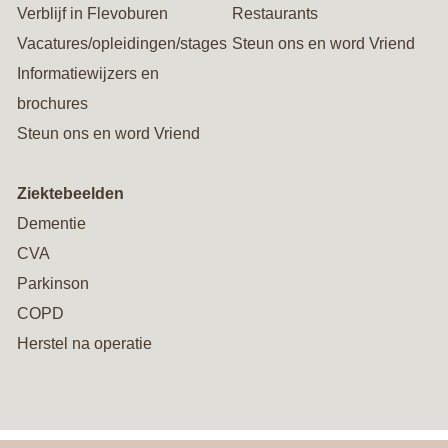
Verblijf in Flevoburen
Restaurants
Vacatures/opleidingen/stages
Steun ons en word Vriend
Informatiewijzers en
brochures
Steun ons en word Vriend
Ziektebeelden
Dementie
CVA
Parkinson
COPD
Herstel na operatie