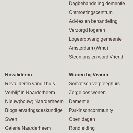
Dagbehandeling dementie
Ontmoetingscentrum
Advies en behandeling
Verzorgd logeren
Logeeropvang gemeente
Amsterdam (Wmo)
Steun ons en word Vriend
Revalideren
Wonen bij Vivium
Revalideren vanuit huis
Somatisch verpleeghuis
Verblijf in Naarderheem
Zorgeloos wonen
Nieuw(bouw) Naarderheem
Dementie
Blogs ervaringsdeskundige
Parkinsoncommunity
Swen
Open dagen
Galerie Naarderheem
Rondleiding