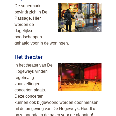
De supermarkt
bevindt zich in De
Passage. Hier
worden de
dagelijkse
boodschappen
gehaald voor in de woningen.
Het theater
In het theater van De
Hogeweyk vinden
regelmatig
voorstellingen
concerten plaats.
Deze concerten
kunnen ook bijgewoond worden door mensen
uit de omgeving van De Hogeweyk. Houdt u
onze agenda in de gaten voor de planning!