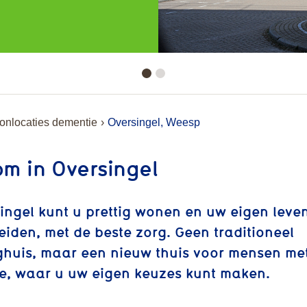
nlocaties dementie
Oversingel, Weesp
m in Oversingel
singel kunt u prettig wonen en uw eigen leve
leiden, met de beste zorg. Geen traditioneel
ghuis, maar een nieuw thuis voor mensen me
e, waar u uw eigen keuzes kunt maken.