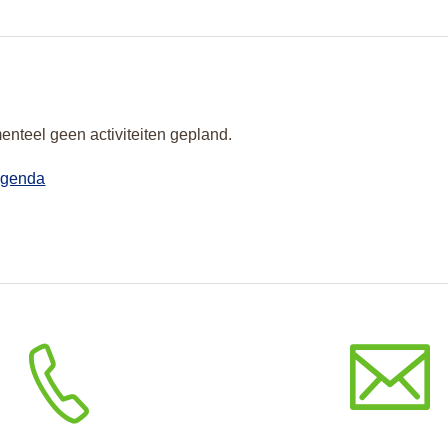
enteel geen activiteiten gepland.
agenda