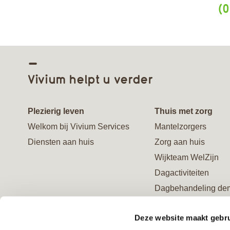
(0
Vivium helpt u verder
Plezierig leven
Thuis met zorg
Welkom bij Vivium Services
Mantelzorgers
Diensten aan huis
Zorg aan huis
Wijkteam WelZijn
Dagactiviteiten
Dagbehandeling de
Ontmoetingscentrum
Deze website maakt gebru
Advies en behandel