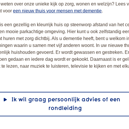
 weten over onze unieke kijk op zorg, wonen en welzijn? Lees 
gt voor
een nieuw thuis voor mensen met dementie
.
is een gezellig en kleurrijk huis op steenworp afstand van het 
en mooie parkachtige omgeving. Hier kunt u ook zelfstandig ee
 huren met zorg dichtbij. Als u dementie heeft, bent u welkom 
ningen waarin u samen met vijf anderen woont. In uw nieuwe th
nlijk huishouden gevoerd. Er wordt gewassen en gestreken. E
en gedaan en iedere dag wordt er gekookt. Daarnaast is er ge
te lezen, naar muziek te luisteren, televisie te kijken en met elk
Ik wil graag persoonlijk advies of een
rondleiding