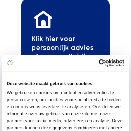
Klik hier voor
persoonlijk advies
of een rondleiding
Deze website maakt gebruik van cookies
De Stichtse Hof
We gebruiken cookies om content en advertenties te
personaliseren, om functies voor social media te bieden
Verbonden met lokale
en om ons websiteverkeer te analyseren. Ook delen we
kunstenaars
informatie over uw gebruik van onze site met onze
Groene omgeving
partners voor social media, adverteren en analyse. Deze
Nieuw thuis voor mensen
partners kunnen deze gegevens combineren met andere