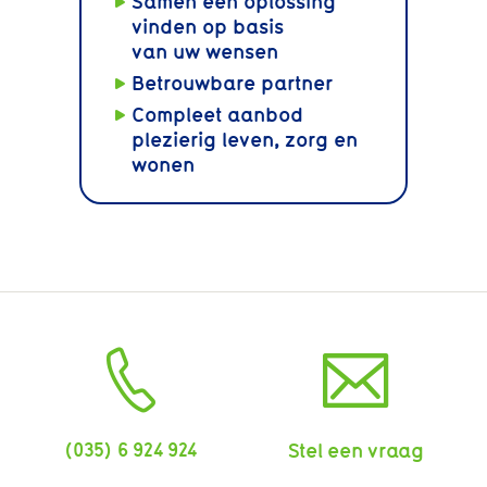
Samen een oplossing
vinden op basis
van uw wensen
Betrouwbare partner
Compleet aanbod
plezierig leven, zorg en
wonen
(035) 6 924 924
Stel een vraag