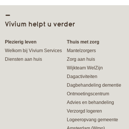
Vivium helpt u verder
Plezierig leven
Thuis met zorg
Welkom bij Vivium Services
Mantelzorgers
Diensten aan huis
Zorg aan huis
Wijkteam WelZijn
Dagactiviteiten
Dagbehandeling dementie
Ontmoetingscentrum
Advies en behandeling
Verzorgd logeren
Logeeropvang gemeente
Amsterdam (Wmo)