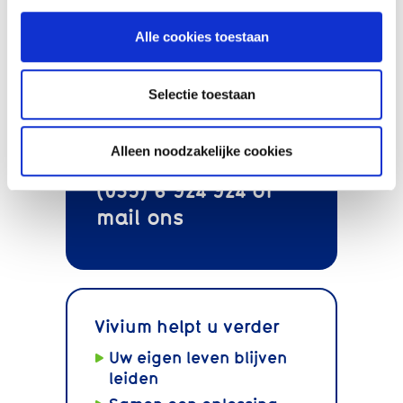
Alle cookies toestaan
Selectie toestaan
Bel onze
Alleen noodzakelijke cookies
klantenservice
(035) 6 924 924 of
mail
ons
Vivium helpt u verder
Uw eigen leven blijven
leiden