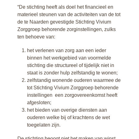
“De stichting heeft als doel het financieel en
materieel steunen van de activiteiten van de tot
de te Naarden gevestigde Stichting Vivium
Zorggroep behorende zorginstellingen, zulks
ten behoeve van:
het verlenen van zorg aan een ieder
binnen het werkgebied van voormelde
stichting die structureel of tijdelijk niet in
staat is zonder hulp zelfstandig te wonen;
zelfstandig wonende ouderen waarmee de
tot Stichting Vivium Zorggroep behorende
instellingen een zorgovereenkomst heeft
afgesloten;
het bieden van overige diensten aan
ouderen welke bij of krachtens de wet
toegelaten zijn.
De stichting beoogt niet het maken van winst.