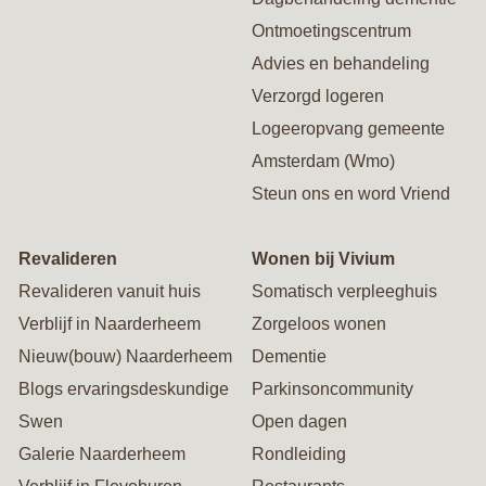
Ontmoetingscentrum
Advies en behandeling
Verzorgd logeren
Logeeropvang gemeente
Amsterdam (Wmo)
Steun ons en word Vriend
Revalideren
Wonen bij Vivium
Revalideren vanuit huis
Somatisch verpleeghuis
Verblijf in Naarderheem
Zorgeloos wonen
Nieuw(bouw) Naarderheem
Dementie
Blogs ervaringsdeskundige
Parkinsoncommunity
Swen
Open dagen
Galerie Naarderheem
Rondleiding