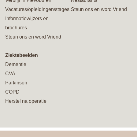
Verblijf in Flevoburen
Restaurants
Vacatures/opleidingen/stages
Steun ons en word Vriend
Informatiewijzers en
brochures
Steun ons en word Vriend
Ziektebeelden
Dementie
CVA
Parkinson
COPD
Herstel na operatie