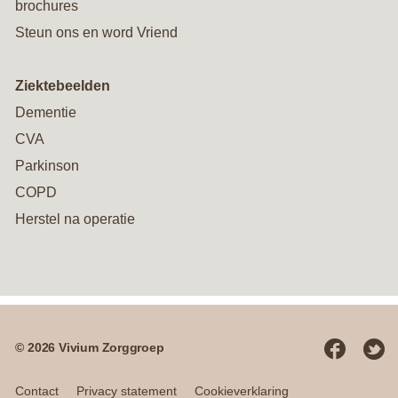
brochures
Steun ons en word Vriend
Ziektebeelden
Dementie
CVA
Parkinson
COPD
Herstel na operatie
© 2026 Vivium Zorggroep
Social
media
Contact
Privacy statement
Cookieverklaring