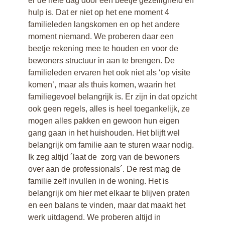
er de hele dag door een beetje gezelligheid en
en advies
hulp is. Dat er niet op het ene moment 4
Steun ons en word
familieleden langskomen en op het andere
Vriend
moment niemand. We proberen daar een
beetje rekening mee te houden en voor de
bewoners structuur in aan te brengen. De
familieleden ervaren het ook niet als ‘op visite
komen’, maar als thuis komen, waarin het
familiegevoel belangrijk is. Er zijn in dat opzicht
ook geen regels, alles is heel toegankelijk, ze
mogen alles pakken en gewoon hun eigen
gang gaan in het huishouden. Het blijft wel
belangrijk om familie aan te sturen waar nodig.
Ik zeg altijd ´laat de zorg van de bewoners
over aan de professionals´. De rest mag de
familie zelf invullen in de woning. Het is
belangrijk om hier met elkaar te blijven praten
en een balans te vinden, maar dat maakt het
werk uitdagend. We proberen altijd in