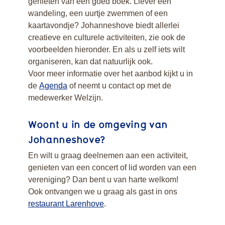
genieten van een goed boek. Liever een
wandeling, een uurtje zwemmen of een
kaartavondje? Johanneshove biedt allerlei
creatieve en culturele activiteiten, zie ook de
voorbeelden hieronder. En als u zelf iets wilt
organiseren, kan dat natuurlijk ook.
Voor meer informatie over het aanbod kijkt u in
de
Agenda
of neemt u contact op met de
medewerker Welzijn.
Woont u in de omgeving van
Johanneshove?
En wilt u graag deelnemen aan een activiteit,
genieten van een concert of lid worden van een
vereniging? Dan bent u van harte welkom!
Ook ontvangen we u graag als gast in ons
restaurant Larenhove
.