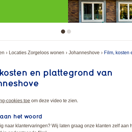
en
Locaties Zorgeloos wonen
Johanneshove
Film, kosten
 kosten en plattegrond van
nneshove
ng-cookies toe
om deze video te zien.
 aan het woord
g naar klantervaringen? Wij laten graag onze klanten zelf aan 