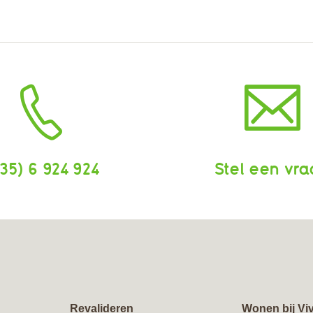
35) 6 924 924
Stel een vr
Revalideren
Wonen bij Vi