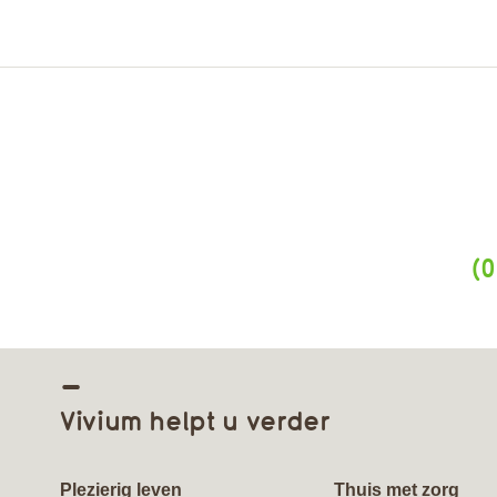
(0
Vivium helpt u verder
Plezierig leven
Thuis met zorg