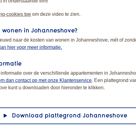
d in onderstaande film!
ng-cookies toe
om deze video te zien.
t wonen in Johanneshove?
ieuwd naar de kosten van wonen in Johanneshove, mét of zond
dan hier voor meer informatie.
ormatie
 informatie over de verschillende appartementen in Johannesho
m dan contact op met onze Klantenservice
. Een plattegrond va
ve kunt u downloaden door hieronder te klikken.
Download plattegrond Johanneshove