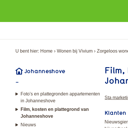
U bent hier:
Home
Wonen bij Vivium
Zorgeloos won
Film,
Johanneshove
Joha
Foto's en plattegronden appartementen
Sta marketi
in Johanneshove
Film, kosten en plattegrond van
Klanten
Johanneshove
Nieuwsgieri
Nieuws