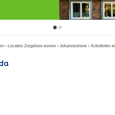
en
Locaties Zorgeloos wonen
Johanneshove
Activiteiten
da