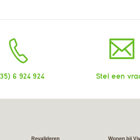
35) 6 924 924
Stel een vr
Revalideren
Wonen bij Vi