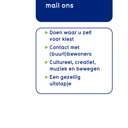
mail
ons
Doen waar u zelf
voor kiest
Contact met
(buurt)bewoners
Cultureel, creatief,
muziek en bewegen
Een gezellig
uitstapje