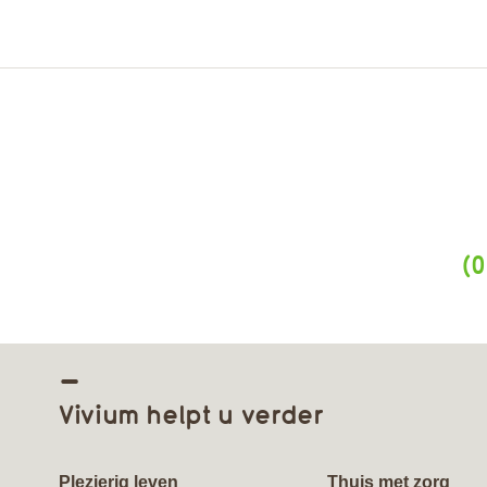
(0
Vivium helpt u verder
Plezierig leven
Thuis met zorg