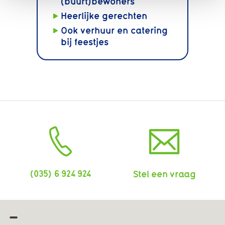
(buurt)bewoners
Heerlijke gerechten
Ook verhuur en catering
bij feestjes
(035) 6 924 924
Stel een vraag