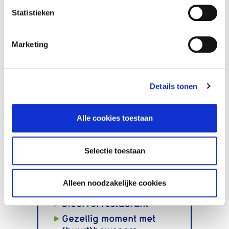
cookieverklaring
Statistieken
Marketing
Details tonen
Bel onze
Alle cookies toestaan
klantenservice
(035) 6 924 924 of
Selectie toestaan
mail
ons
Alleen noodzakelijke cookies
Sfeervol restaurant
Gezellig moment met