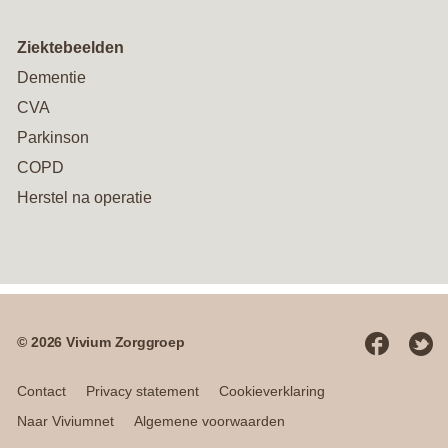
Ziektebeelden
Dementie
CVA
Parkinson
COPD
Herstel na operatie
© 2026 Vivium Zorggroep
Social
media
Contact
Privacy statement
Cookieverklaring
Naar Viviumnet
Algemene voorwaarden