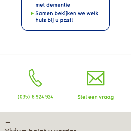
met dementie
Samen bekijken we welk
huis bij u past!
(035) 6 924 924
Stel een vraag
Vivium helpt u verder