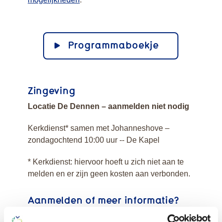
Programmaboekje
Zingeving
Locatie De Dennen – aanmelden niet nodig
Kerkdienst* samen met Johanneshove –
zondagochtend 10:00 uur -- De Kapel
* Kerkdienst: hiervoor hoeft u zich niet aan te
melden en er zijn geen kosten aan verbonden.
Aanmelden of meer informatie?
Als bewoner van De Dennen kunt u gebruik