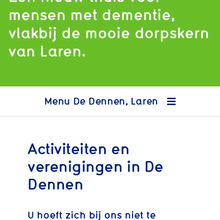
mensen met dementie,
vlakbij de mooie dorpskern
van Laren.
De Dennen, Laren
Activiteiten en
verenigingen in De
Dennen
Agenda
U hoeft zich bij ons niet te