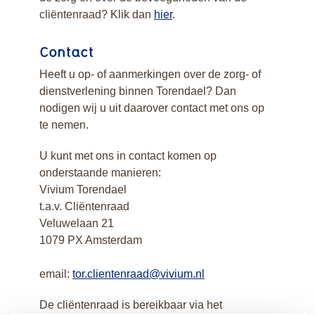
cliëntenraad? Klik dan
hier
.
Contact
Heeft u op- of aanmerkingen over de zorg- of
dienstverlening binnen Torendael? Dan
nodigen wij u uit daarover contact met ons op
te nemen.
U kunt met ons in contact komen op
onderstaande manieren:
Vivium Torendael
t.a.v. Cliëntenraad
Veluwelaan 21
1079 PX Amsterdam
email:
tor.clientenraad@vivium.nl
De cliëntenraad is bereikbaar via het