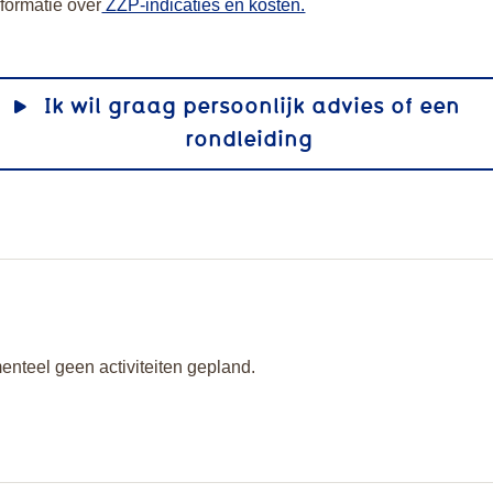
nformatie over
ZZP-indicaties en kosten.
Ik wil graag persoonlijk advies of een
rondleiding
enteel geen activiteiten gepland.