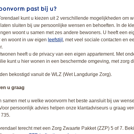
oonvorm past bij u?
Torendael kunt u kiezen uit 2 verschillende mogelijkheden om 
 laten sluiten bij uw persoonlijke wensen en behoeften. In de kl
ngen woont u samen met zes andere bewoners. U heeft een ei
 en woont in uw eigen
leefstijl
, met veel sociale contacten en 
r.
rtwonen heeft u de privacy van een eigen appartement. Met ond
lie kunt u hier wonen in een beschermde omgeving, met zorg di
den bekostigd vanuit de WLZ (Wet Langdurige Zorg).
ren u graag
en samen met u welke woonvorm het beste aansluit bij uw wens
Voor persoonlijk advies helpen onze klantadviseurs u graag ver
 735.
orendael terecht met een Zorg Zwaarte Pakket (ZZP) 5 of 7. Beki