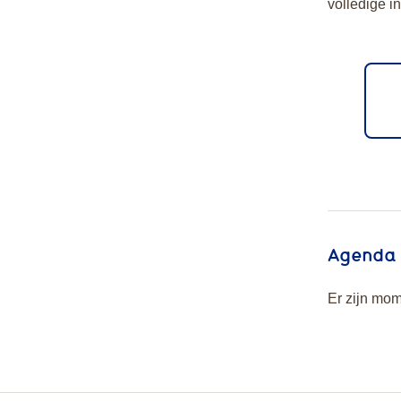
volledige i
Agenda
Er zijn mom