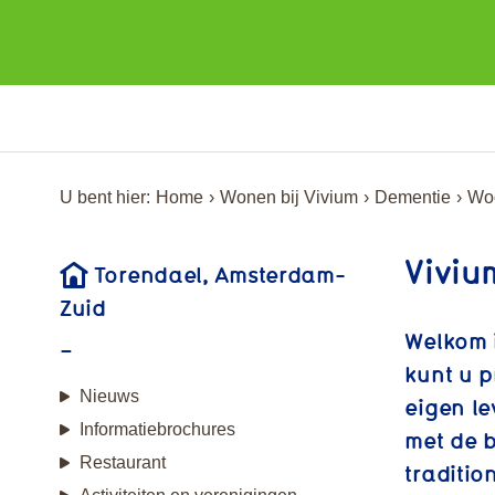
U bent hier:
Home
Wonen bij Vivium
Dementie
Woo
Viviu
Torendael, Amsterdam-
Zuid
Welkom i
kunt u 
Nieuws
eigen le
Informatiebrochures
met de b
Restaurant
traditio