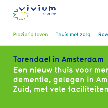
Plezierig leven
Thuis met zorg
Rev
Torendael in Amsterdam
Een nieuw thuis voor me
dementie, gelegen in A
Zuid, met vele faciliteiten