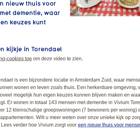
n nieuw thuis voor
met dementie, waar
gen keuzes kunt
 kijkje in Torendael
ng-cookies toe
om deze video te zien.
endael is een bijzondere locatie in Amsterdam Zuid, waar mens
unnen wonen en leven zoals thuis. Een herkenbare omgeving, 
oveel mogelijk hun eigen keuzes kunnen blijven maken en waa
ligt. Er wonen in totaal 143 mensen met dementie in Vivium Tor
ver 12 kleinschalige groepswoningen (7 bewoners per woning) 
 appartementen. Wilt u meer weten over onze unieke kijk op zo
 Lees verder hoe Vivium zorgt voor
een nieuw thuis voor mens