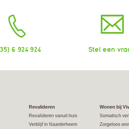
35) 6 924 924
Stel een vr
Revalideren
Wonen bij Vi
Revalideren vanuit huis
Somatisch ver
Verblijf in Naarderheem
Zorgeloos wo