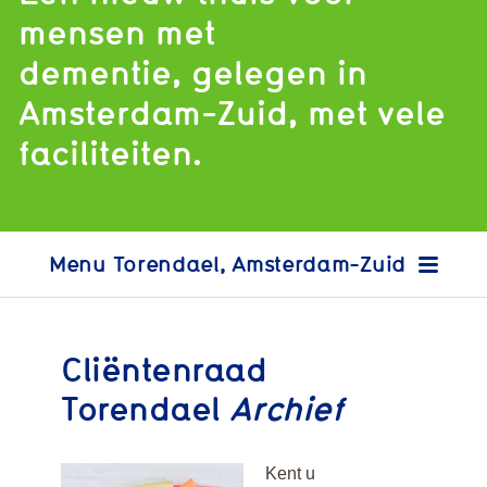
mensen met
dementie, gelegen in
Amsterdam-Zuid, met vele
faciliteiten.
Torendael, Amsterdam-Zuid
Cliëntenraad
Torendael
Archief
Kent u