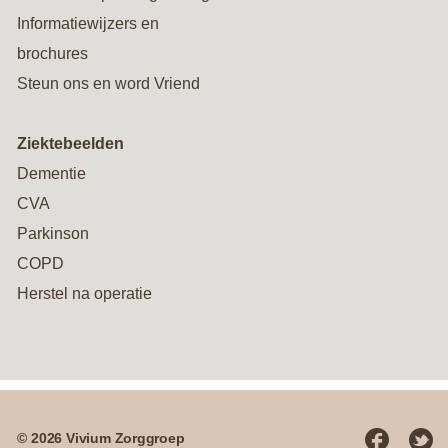
Informatiewijzers en
brochures
Steun ons en word Vriend
Ziektebeelden
Dementie
CVA
Parkinson
COPD
Herstel na operatie
© 2026 Vivium Zorggroep
Social