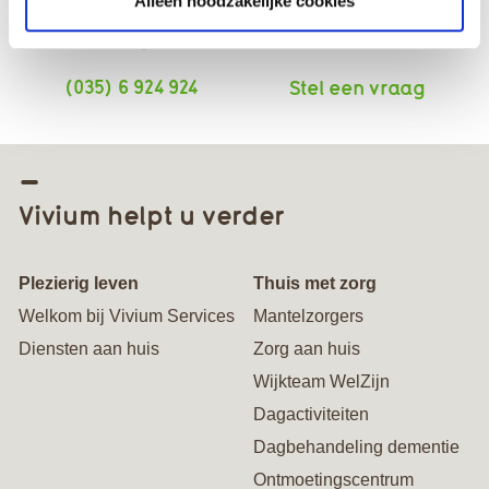
Alleen noodzakelijke cookies
(035) 6 924 924
Stel een vraag
Vivium helpt u verder
Plezierig leven
Thuis met zorg
Welkom bij Vivium Services
Mantelzorgers
Diensten aan huis
Zorg aan huis
Wijkteam WelZijn
Dagactiviteiten
Dagbehandeling dementie
Ontmoetingscentrum