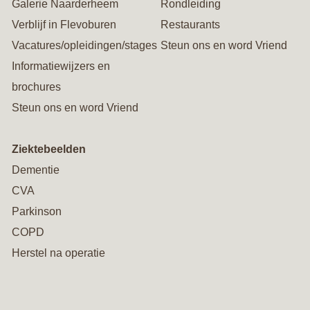
Galerie Naarderheem
Rondleiding
Verblijf in Flevoburen
Restaurants
Vacatures/opleidingen/stages
Steun ons en word Vriend
Informatiewijzers en
brochures
Steun ons en word Vriend
Ziektebeelden
Dementie
CVA
Parkinson
COPD
Herstel na operatie