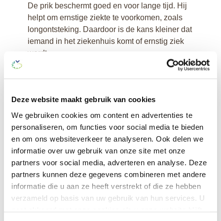
De prik beschermt goed en voor lange tijd. Hij
helpt om ernstige ziekte te voorkomen, zoals
longontsteking. Daardoor is de kans kleiner dat
iemand in het ziekenhuis komt of ernstig ziek
wordt.
Ga naar het overzicht
Deze website maakt gebruik van cookies
We gebruiken cookies om content en advertenties te
personaliseren, om functies voor social media te bieden
en om ons websiteverkeer te analyseren. Ook delen we
informatie over uw gebruik van onze site met onze
partners voor social media, adverteren en analyse. Deze
partners kunnen deze gegevens combineren met andere
informatie die u aan ze heeft verstrekt of die ze hebben
verzameld op basis van uw gebruik van hun services. U
Klik hier voor
gaat akkoord met onze cookies als u onze website blijft
persoonlijk advies