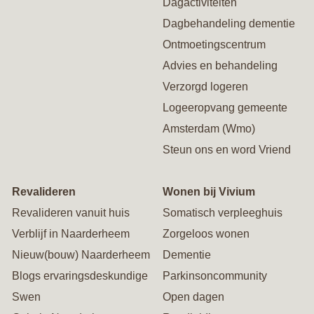
Dagactiviteiten
Dagbehandeling dementie
Ontmoetingscentrum
Advies en behandeling
Verzorgd logeren
Logeeropvang gemeente
Amsterdam (Wmo)
Steun ons en word Vriend
Revalideren
Wonen bij Vivium
Revalideren vanuit huis
Somatisch verpleeghuis
Verblijf in Naarderheem
Zorgeloos wonen
Nieuw(bouw) Naarderheem
Dementie
Blogs ervaringsdeskundige
Parkinsoncommunity
Swen
Open dagen