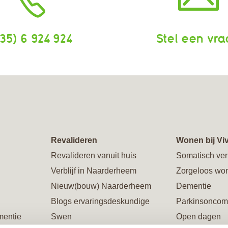
35) 6 924 924
Stel een vr
Revalideren
Wonen bij Vi
Revalideren vanuit huis
Somatisch ver
Verblijf in Naarderheem
Zorgeloos wo
Nieuw(bouw) Naarderheem
Dementie
Blogs ervaringsdeskundige
Parkinsoncom
mentie
Swen
Open dagen