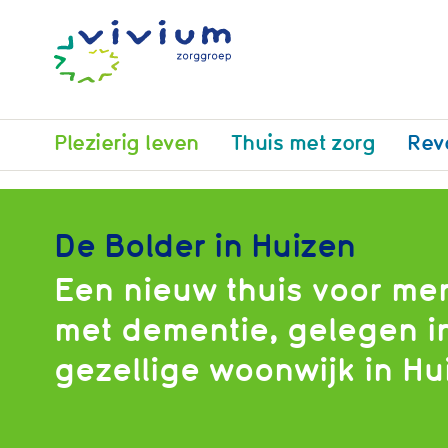
Plezierig leven
Thuis met zorg
Rev
De Bolder in Huizen
Een nieuw thuis voor me
met dementie, gelegen i
gezellige woonwijk in Hu