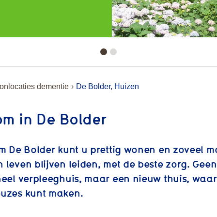
nlocaties dementie
De Bolder, Huizen
m in De Bolder
um De Bolder kunt u prettig wonen en zoveel m
 leven blijven leiden, met de beste zorg. Geen
neel verpleeghuis, maar een nieuw thuis, waa
euzes kunt maken.