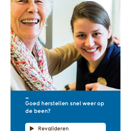
Goed herstellen snel weer op
de been?
Revalideren