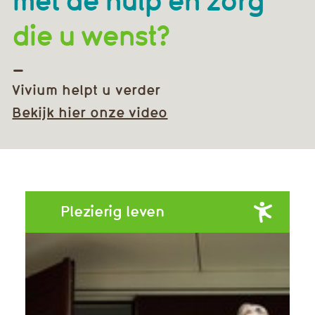
die u wenst?
Vivium helpt u verder
Bekijk hier onze video
Plezierig leven