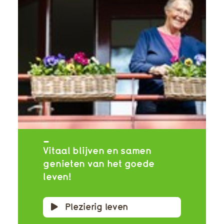
Vitaal blijven en samen
genieten van het goede
leven!
Plezierig leven