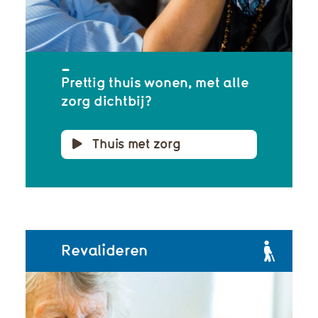
Prettig thuis wonen, met alle
zorg dichtbij?
Thuis met zorg
Revalideren