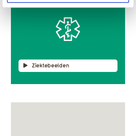
Ziektebeelden