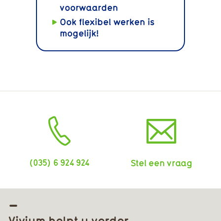
voorwaarden
Ook flexibel werken is
mogelijk!
(035) 6 924 924
Stel een vraag
Vivium helpt u verder