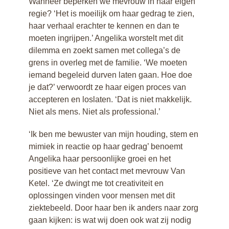
Wanneer beperken we mevrouw in haar eigen
regie? ‘Het is moeilijk om haar gedrag te zien,
haar verhaal erachter te kennen en dan te
moeten ingrijpen.’ Angelika worstelt met dit
dilemma en zoekt samen met collega’s de
grens in overleg met de familie. ‘We moeten
iemand begeleid durven laten gaan. Hoe doe
je dat?’ verwoordt ze haar eigen proces van
accepteren en loslaten. ‘Dat is niet makkelijk.
Niet als mens. Niet als professional.’
‘Ik ben me bewuster van mijn houding, stem en
mimiek in reactie op haar gedrag’ benoemt
Angelika haar persoonlijke groei en het
positieve van het contact met mevrouw Van
Ketel. ‘Ze dwingt me tot creativiteit en
oplossingen vinden voor mensen met dit
ziektebeeld. Door haar ben ik anders naar zorg
gaan kijken: is wat wij doen ook wat zij nodig