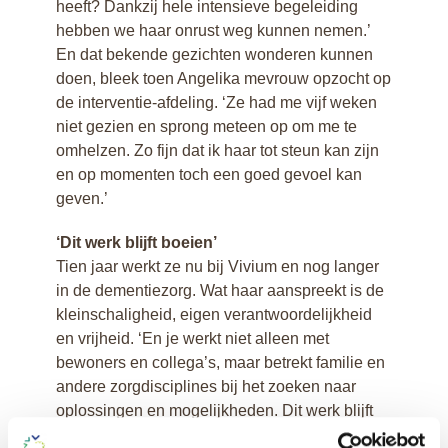
heeft? Dankzij hele intensieve begeleiding
hebben we haar onrust weg kunnen nemen.’
En dat bekende gezichten wonderen kunnen
doen, bleek toen Angelika mevrouw opzocht op
de interventie-afdeling. ‘Ze had me vijf weken
niet gezien en sprong meteen op om me te
omhelzen. Zo fijn dat ik haar tot steun kan zijn
en op momenten toch een goed gevoel kan
geven.’
‘Dit werk blijft boeien’
Tien jaar werkt ze nu bij Vivium en nog langer
in de dementiezorg. Wat haar aanspreekt is de
kleinschaligheid, eigen verantwoordelijkheid
en vrijheid. ‘En je werkt niet alleen met
bewoners en collega’s, maar betrekt familie en
andere zorgdisciplines bij het zoeken naar
oplossingen en mogelijkheden. Dit werk blijft
boeien! Het is een spiegel voor mijn eigen