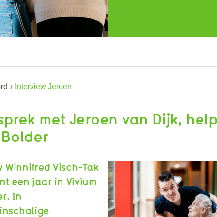
ord
Interview Jeroen
sprek met Jeroen van Dijk, he
 Bolder
 Winnifred Visch-Tak
nt een jaar in Vivium
r. In
inschalige