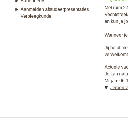
Banenbeurs
Met ruim 2.
Aanmelden afstudeerpresentaties
Vechtstreek
Verpleegkunde
en kun je j
Wanneer je 
Jij helpt m
verwelkome
Actuele vac
Je kan natuu
Mirjam 06-
Jeroen v