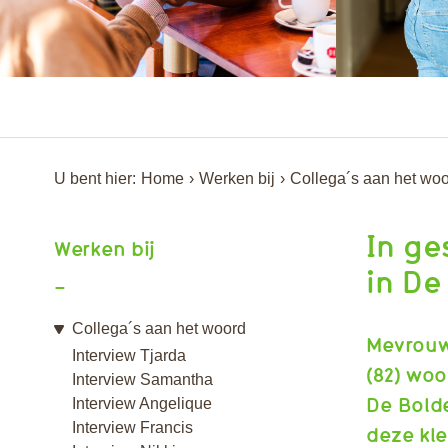
U bent hier:
Home
Werken bij
Collega´s aan het wo
In ge
Werken bij
in De
Collega´s aan het woord
Mevrouw
Interview Tjarda
(82) woo
Interview Samantha
De Bolde
Interview Angelique
Interview Francis
deze kle