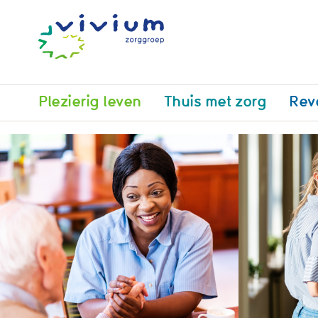
Plezierig leven
Thuis met zorg
Rev