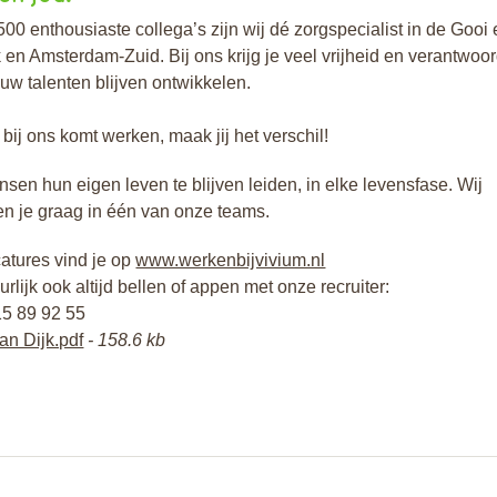
500 enthousiaste collega’s zijn wij dé zorgspecialist in de Gooi
 en Amsterdam-Zuid. Bij ons krijg je veel vrijheid en verantwoor
ouw talenten blijven ontwikkelen.
bij ons komt werken, maak jij het verschil!
ensen hun eigen leven te blijven leiden, in elke levensfase. Wij
n je graag in één van onze teams.
atures vind je op
www.werkenbijvivium.nl
rlijk ook altijd bellen of appen met onze recruiter:
15 89 92 55
an Dijk.pdf
158.6 kb