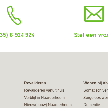
35) 6 924 924
Stel een vr
Revalideren
Wonen bij Vi
Revalideren vanuit huis
Somatisch ver
Verblijf in Naarderheem
Zorgeloos wo
Nieuw(bouw) Naarderheem
Dementie