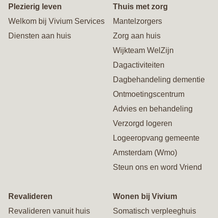
Plezierig leven
Thuis met zorg
Welkom bij Vivium Services
Mantelzorgers
Diensten aan huis
Zorg aan huis
Wijkteam WelZijn
Dagactiviteiten
Dagbehandeling dementie
Ontmoetingscentrum
Advies en behandeling
Verzorgd logeren
Logeeropvang gemeente
Amsterdam (Wmo)
Steun ons en word Vriend
Revalideren
Wonen bij Vivium
Revalideren vanuit huis
Somatisch verpleeghuis