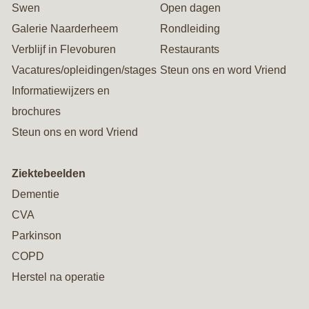
Swen
Open dagen
Galerie Naarderheem
Rondleiding
Verblijf in Flevoburen
Restaurants
Vacatures/opleidingen/stages
Steun ons en word Vriend
Informatiewijzers en
brochures
Steun ons en word Vriend
Ziektebeelden
Dementie
CVA
Parkinson
COPD
Herstel na operatie