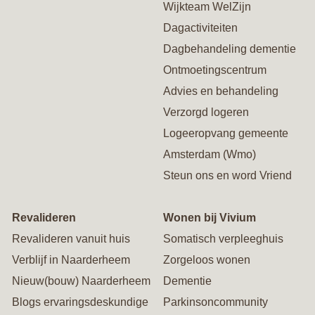
Wijkteam WelZijn
Dagactiviteiten
Dagbehandeling dementie
Ontmoetingscentrum
Advies en behandeling
Verzorgd logeren
Logeeropvang gemeente
Amsterdam (Wmo)
Steun ons en word Vriend
Revalideren
Wonen bij Vivium
Revalideren vanuit huis
Somatisch verpleeghuis
Verblijf in Naarderheem
Zorgeloos wonen
Nieuw(bouw) Naarderheem
Dementie
Blogs ervaringsdeskundige
Parkinsoncommunity